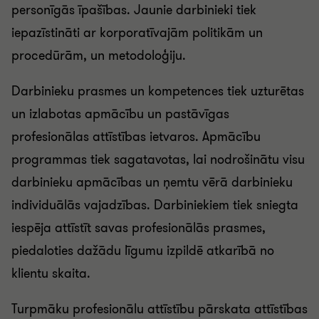
personīgās īpašības. Jaunie darbinieki tiek
iepazīstināti ar korporatīvajām politikām un
procedūrām, un metodoloģiju.
Darbinieku prasmes un kompetences tiek uzturētas
un izlabotas apmācību un pastāvīgas
profesionālas attīstības ietvaros. Apmācību
programmas tiek sagatavotas, lai nodrošinātu visu
darbinieku apmācības un ņemtu vērā darbinieku
individuālās vajadzības. Darbiniekiem tiek sniegta
iespēja attīstīt savas profesionālās prasmes,
piedaloties dažādu līgumu izpildē atkarībā no
klientu skaita.
Turpmāku profesionālu attīstību pārskata attīstības