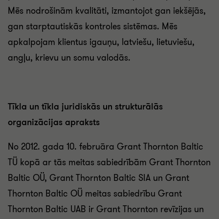
Mēs nodrošinām kvalitāti, izmantojot gan iekšējās,
gan starptautiskās kontroles sistēmas. Mēs
apkalpojam klientus igauņu, latviešu, lietuviešu,
angļu, krievu un somu valodās.
Tīkla un tīkla juridiskās un strukturālās
organizācijas apraksts
No 2012. gada 10. februāra Grant Thornton Baltic
TÜ kopā ar tās meitas sabiedrībām Grant Thornton
Baltic OÜ, Grant Thornton Baltic SIA un Grant
Thornton Baltic OÜ meitas sabiedrību Grant
Thornton Baltic UAB ir Grant Thornton revīzijas un