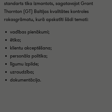
standarts tika izmantots, sagatavojot Grant
Thornton (GT) Baltijas kvalitātes kontroles
rokasgrāmatu, kurā apskatīti šādi temati:
vadības pienākumi;
ētika;
klientu akceptēšana;
personāla politika;
līgumu izpilde;
uzraudzība;
dokumentācija.