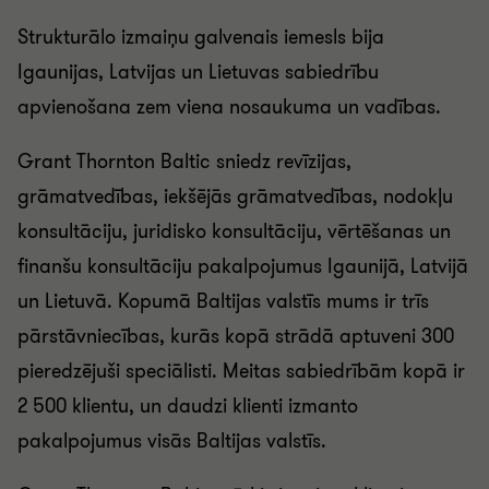
Strukturālo izmaiņu galvenais iemesls bija
Igaunijas, Latvijas un Lietuvas sabiedrību
apvienošana zem viena nosaukuma un vadības.
Grant Thornton Baltic sniedz revīzijas,
grāmatvedības, iekšējās grāmatvedības, nodokļu
konsultāciju, juridisko konsultāciju, vērtēšanas un
finanšu konsultāciju pakalpojumus Igaunijā, Latvijā
un Lietuvā. Kopumā Baltijas valstīs mums ir trīs
pārstāvniecības, kurās kopā strādā aptuveni 300
pieredzējuši speciālisti. Meitas sabiedrībām kopā ir
2 500 klientu, un daudzi klienti izmanto
pakalpojumus visās Baltijas valstīs.