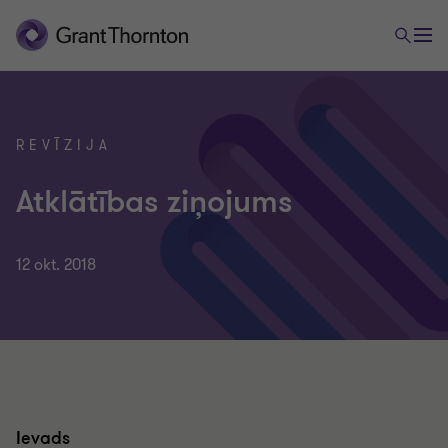
REVĪZIJA
Atklātības ziņojums
12 okt. 2018
Ievads