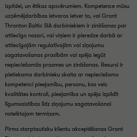
izpildei, un ētikas apsvērumiem. Kompetence mūsu
uzņēmējdarbības ietvaros ietver to, vai Grant
Thronton Baltic SIA darbiniekiem ir zināšanas par
attiecīgo nozari, vai viņiem ir pieredze darbā ar
attiecīgajām regulatīvajām vai ziņojumu
sagatavošanas prasībām vai spēja iegūt
nepieciešamās prasmes un zināšanas. Resursi ir
pietiekama darbinieku skaita ar nepieciešamo
kompetenci pieejamību, personu, kas veic
kvalitātes kontroli, pieejamība un spēja izpildīt
līgumsaistības līdz ziņojumu sagatavošanai
noteiktajam termiņam.
Pirms starptautisku klientu akceptēšanas Grant