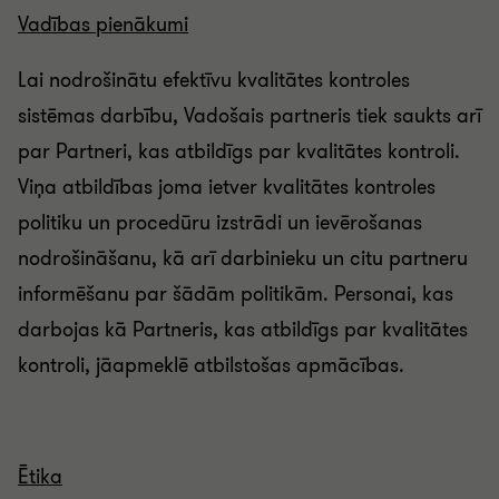
Vadības pienākumi
Lai nodrošinātu efektīvu kvalitātes kontroles
sistēmas darbību, Vadošais partneris tiek saukts arī
par Partneri, kas atbildīgs par kvalitātes kontroli.
Viņa atbildības joma ietver kvalitātes kontroles
politiku un procedūru izstrādi un ievērošanas
nodrošināšanu, kā arī darbinieku un citu partneru
informēšanu par šādām politikām. Personai, kas
darbojas kā Partneris, kas atbildīgs par kvalitātes
kontroli, jāapmeklē atbilstošas apmācības.
Ētika