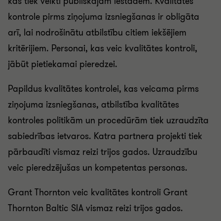
kas tiek veikti publiskajām iestādēm. Kvalitātes
kontrole pirms ziņojuma izsniegšanas ir obligāta
arī, lai nodrošinātu atbilstību citiem iekšējiem
kritērijiem. Personai, kas veic kvalitātes kontroli,
jābūt pietiekamai pieredzei.
Papildus kvalitātes kontrolei, kas veicama pirms
ziņojuma izsniegšanas, atbilstība kvalitātes
kontroles politikām un procedūrām tiek uzraudzīta
sabiedrības ietvaros. Katra partnera projekti tiek
pārbaudīti vismaz reizi trijos gados. Uzraudzību
veic pieredzējušas un kompetentas personas.
Grant Thornton veic kvalitātes kontroli Grant
Thornton Baltic SIA vismaz reizi trijos gados.