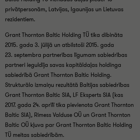
privātpersonām, Latvijas, Igaunijas un Lietuvas
rezidentiem.
Grant Thornton Baltic Holding TÜ tika dibināta
2015. gada 3. jūlijā un atbilstoši 2015. gada
23. septembra partnerības līgumam sabiedrības
partneri ieguldīja savas kapitāldaļas holdinga
sabiedrībā Grant Thornton Baltic Holding.
Strukturālo izmaiņu rezultātā Baltijas sabiedrības
Grant Thornton Baltic SIA, LF Eksperts SIA (kas
2017. gada 24. aprīlī tika pievienota Grant Thornton
Baltic SIA), Rimess Valduse OÜ un Grant Thornton
Baltic OÜ kļuva par Grant Thornton Baltic Holding
TÜ meitas sabiedrībām.