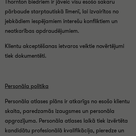
Thornton biedriem ir jāveic visu esošo sakaru
pārbaude starptautiskā līmenī, lai izvairītos no
jebkādiem iespējamiem interešu konfliktiem un
neatkarības apdraudējumiem.
Klientu akceptēšanas ietvaros veiktie novērtējumi
tiek dokumentēti.
Personāla politika
Personāla atlases plāns ir atkarīgs no esošo klientu
skaita, paredzamās izaugsmes un personāla
apgrozījuma. Personāla atlases laikā tiek izvērtēta
kandidātu profesionālā kvalifikācija, pieredze un