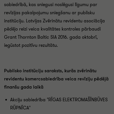
sabiedrībā, kas sniegusi noslēgusi līgumu par
revīzijas pakalpojumu sniegšanu ar publisku
institūciju. Latvijas Zvērinātu revidentu asociācija
pēdējo reizi veica kvalitātes kontroles pārbaudi
Grant Thornton Baltic SIA 2016. gada oktobrī,
iegūstot pozitīvu rezultātu.
Publisko institūciju saraksts, kurās zvērinātu
revidentu komercsabiedrība veica revīziju pēdējā
finanšu gada laikā
Akciju sabiedrība "RĪGAS ELEKTROMAŠĪNBŪVES
RŪPNĪCA"