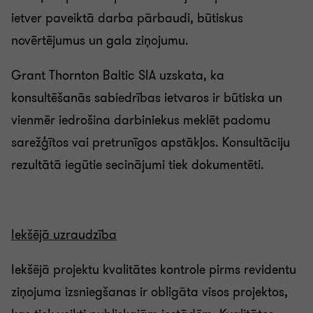
ietver paveiktā darba pārbaudi, būtiskus
novērtējumus un gala ziņojumu.
Grant Thornton Baltic SIA uzskata, ka
konsultēšanās sabiedrības ietvaros ir būtiska un
vienmēr iedrošina darbiniekus meklēt padomu
sarežģītos vai pretrunīgos apstākļos. Konsultāciju
rezultātā iegūtie secinājumi tiek dokumentēti.
Iekšējā uzraudzība
Iekšējā projektu kvalitātes kontrole pirms revidentu
ziņojuma izsniegšanas ir obligāta visos projektos,