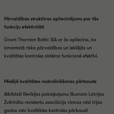
Pārvaldības struktūras apliecinājums par tās
funkciju efektivitāti
Grant Thornton Baltic SIA ar šo apliecina, ka
izmantotā riska pārvaldības un iekšējās un
kvalitātes kontroles sistēma funkcionē efektīvi.
Pēdējā kvalitātes nodrošināšanas pārbaude
Atbilstoši Revīzijas pakalpojumu likumam Latvijas
Zvērinātu revidentu asociācija vismaz reizi trijos
gados veic kvalitātes kontroles pārbaudi