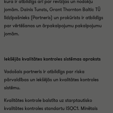
kura ir atbildīgs arī par revīzijas un nodokļu
jomām. Dainis Tunsts, Grant Thornton Baltic TÜ
līdzīpašnieks (Partneris) un prokūrists ir atbildīgs
par vērtēšanas un ārpakalpojumu pakalpojumu
jomām.
Iekšējās kvalitātes kontroles sistēmas apraksts
Vadošais partneris ir atbildīgs par riska
pārvaldības un iekšējās un kvalitātes kontroles
sistēmu.
Kvalitātes kontrole balstīta uz starptautisko
kvalitātes kontroles standartu ISQC1. Minētais