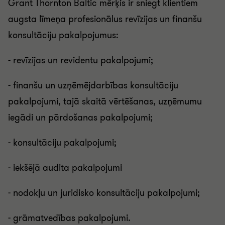
Grant Thornton Baltic mērķis ir sniegt klientiem
augsta līmeņa profesionālus revīzijas un finanšu
konsultāciju pakalpojumus:
- revīzijas un revidentu pakalpojumi;
- finanšu un uzņēmējdarbības konsultāciju
pakalpojumi, tajā skaitā vērtēšanas, uzņēmumu
iegādi un pārdošanas pakalpojumi;
- konsultāciju pakalpojumi;
- iekšējā audita pakalpojumi
- nodokļu un juridisko konsultāciju pakalpojumi;
- grāmatvedības pakalpojumi.