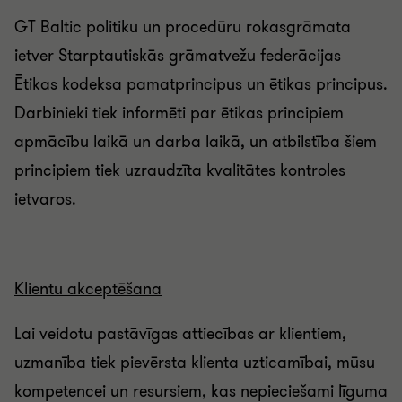
GT Baltic politiku un procedūru rokasgrāmata
ietver Starptautiskās grāmatvežu federācijas
Ētikas kodeksa pamatprincipus un ētikas principus.
Darbinieki tiek informēti par ētikas principiem
apmācību laikā un darba laikā, un atbilstība šiem
principiem tiek uzraudzīta kvalitātes kontroles
ietvaros.
Klientu akceptēšana
Lai veidotu pastāvīgas attiecības ar klientiem,
uzmanība tiek pievērsta klienta uzticamībai, mūsu
kompetencei un resursiem, kas nepieciešami līguma