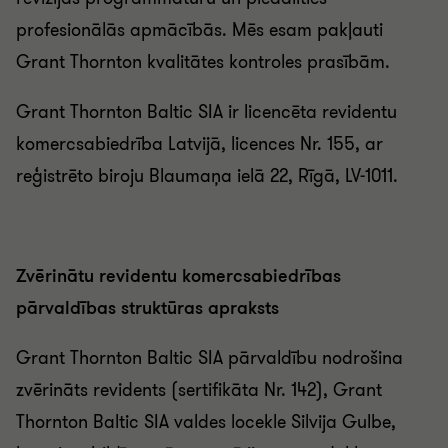
profesionālās apmācībās. Mēs esam pakļauti
Grant Thornton kvalitātes kontroles prasībām.
Grant Thornton Baltic SIA ir licencēta revidentu
komercsabiedrība Latvijā, licences Nr. 155, ar
reģistrēto biroju Blaumaņa ielā 22, Rīgā, LV-1011.
Zvērinātu revidentu komercsabiedrības
pārvaldības struktūras apraksts
Grant Thornton Baltic SIA pārvaldību nodrošina
zvērināts revidents (sertifikāta Nr. 142), Grant
Thornton Baltic SIA valdes locekle Silvija Gulbe,