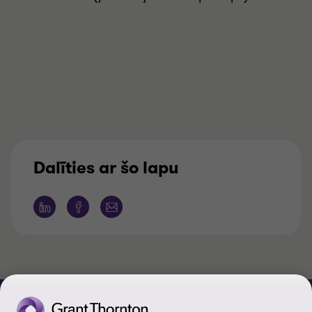
Dalīties ar šo lapu