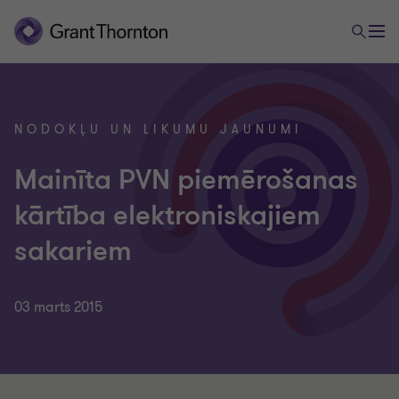
NODOKĻU UN LIKUMU JAUNUMI
Mainīta PVN piemērošanas
kārtība elektroniskajiem
sakariem
03 marts 2015