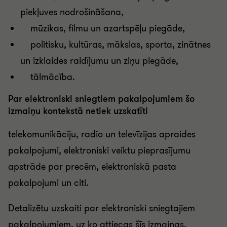
piekļuves nodrošināšana,
mūzikas, filmu un azartspēļu piegāde,
politisku, kultūras, mākslas, sporta, zinātnes
un izklaides raidījumu un ziņu piegāde,
tālmācība.
Par elektroniski sniegtiem pakalpojumiem šo
izmaiņu kontekstā netiek uzskatīti
telekomunikāciju, radio un televīzijas apraides
pakalpojumi, elektroniski veiktu pieprasījumu
apstrāde par precēm, elektroniskā pasta
pakalpojumi un citi.
Detalizētu uzskaiti par elektroniski sniegtajiem
pakalpojumiem, uz ko attiecas šīs izmaiņas,