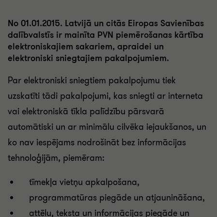
No 01.01.2015. Latvijā un citās Eiropas Savienības
dalībvalstīs ir mainīta PVN piemērošanas kārtība
elektroniskajiem sakariem, apraidei un
elektroniski sniegtajiem pakalpojumiem.
Par elektroniski sniegtiem pakalpojumu tiek
uzskatīti tādi pakalpojumi, kas sniegti ar interneta
vai elektroniskā tīkla palīdzību pārsvarā
automātiski un ar minimālu cilvēka iejaukšanos, un
ko nav iespējams nodrošināt bez informācijas
tehnoloģijām, piemēram:
tīmekļa vietņu apkalpošana,
programmatūras piegāde un atjaunināšana,
attēlu, teksta un informācijas piegāde un