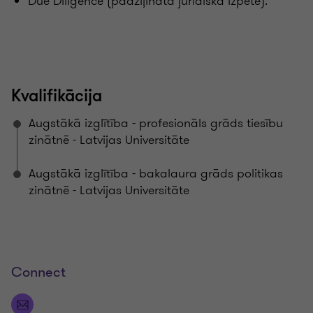
Due Diligence (padziļinātā juridiskā izpēte).
Kvalifikācija
Augstākā izglītība - profesionāls grāds tiesību
zinātnē - Latvijas Universitāte
Augstākā izglītība - bakalaura grāds politikas
zinātnē - Latvijas Universitāte
Connect