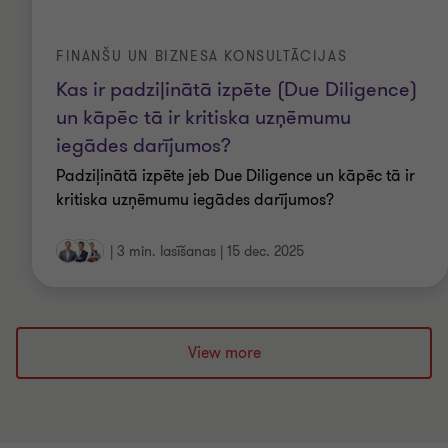
FINANŠU UN BIZNESA KONSULTĀCIJAS
Kas ir padziļinātā izpēte (Due Diligence)
un kāpēc tā ir kritiska uzņēmumu
iegādes darījumos?
Padziļinātā izpēte jeb Due Diligence un kāpēc tā ir
kritiska uzņēmumu iegādes darījumos?
|
3 min. lasīšanas
|
15 dec. 2025
View more