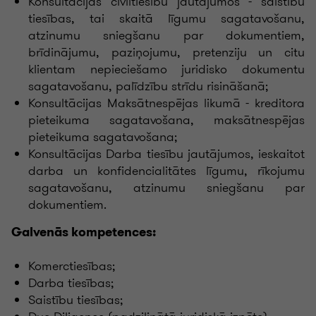
Konsultācijas civiltiesību jautājumos - saistību
tiesības, tai skaitā līgumu sagatavošanu,
atzinumu sniegšanu par dokumentiem,
brīdinājumu, paziņojumu, pretenziju un citu
klientam nepieciešamo juridisko dokumentu
sagatavošanu, palīdzību strīdu risināšanā;
Konsultācijas Maksātnespējas likumā - kreditora
pieteikuma sagatavošana, maksātnespējas
pieteikuma sagatavošana;
Konsultācijas Darba tiesību jautājumos, ieskaitot
darba un konfidencialitātes līgumu, rīkojumu
sagatavošanu, atzinumu sniegšanu par
dokumentiem.
Galvenās kompetences:
Komerctiesības;
Darba tiesības;
Saistību tiesības;