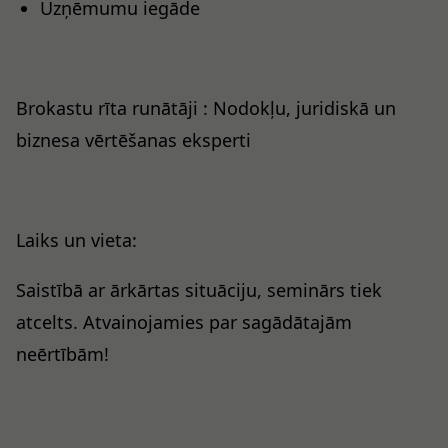
​Uzņēmumu iegāde
Brokastu rīta runātāji : Nodokļu, juridiskā un
biznesa vērtēšanas eksperti
Laiks un vieta:
Saistībā ar ārkārtas situāciju, seminārs tiek
atcelts. Atvainojamies par sagādātajām
neērtībām!