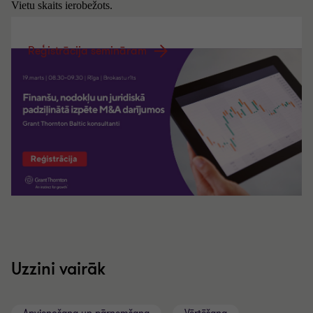
Vietu skaits ierobežots.
Reģistrācija semināram
Uzzini vairāk