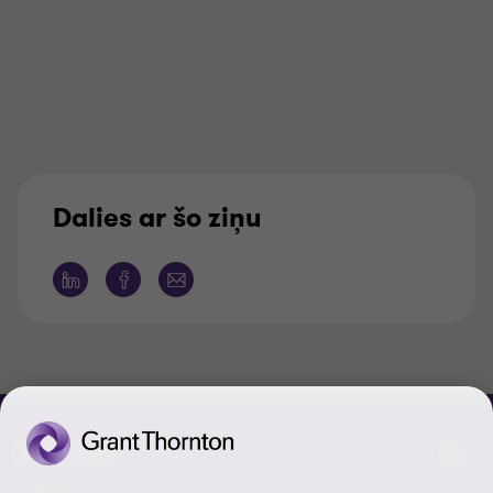
Dalies ar šo ziņu
CONNECT