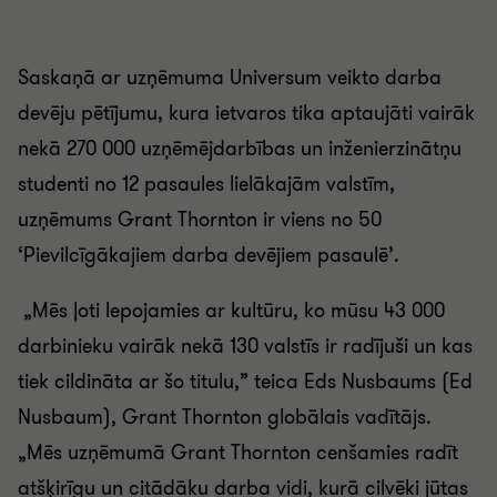
Saskaņā ar uzņēmuma Universum veikto darba
devēju pētījumu, kura ietvaros tika aptaujāti vairāk
nekā 270 000 uzņēmējdarbības un inženierzinātņu
studenti no 12 pasaules lielākajām valstīm,
uzņēmums Grant Thornton ir viens no 50
‘Pievilcīgākajiem darba devējiem pasaulē’.
„Mēs ļoti lepojamies ar kultūru, ko mūsu 43 000
darbinieku vairāk nekā 130 valstīs ir radījuši un kas
tiek cildināta ar šo titulu,” teica Eds Nusbaums (Ed
Nusbaum), Grant Thornton globālais vadītājs.
„Mēs uzņēmumā Grant Thornton cenšamies radīt
atšķirīgu un citādāku darba vidi, kurā cilvēki jūtas