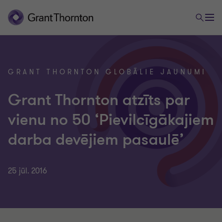
GRANT THORNTON GLOBĀLIE JAUNUMI
Grant Thornton atzīts par
vienu no 50 ‘Pievilcīgākajiem
darba devējiem pasaulē’
25 jūl. 2016