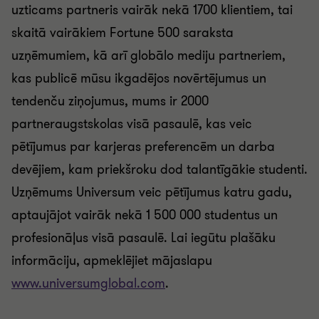
uzticams partneris vairāk nekā 1700 klientiem, tai
skaitā vairākiem Fortune 500 saraksta
uzņēmumiem, kā arī globālo mediju partneriem,
kas publicē mūsu ikgadējos novērtējumus un
tendenču ziņojumus, mums ir 2000
partneraugstskolas visā pasaulē, kas veic
pētījumus par karjeras preferencēm un darba
devējiem, kam priekšroku dod talantīgākie studenti.
Uzņēmums Universum veic pētījumus katru gadu,
aptaujājot vairāk nekā 1 500 000 studentus un
profesionāļus visā pasaulē. Lai iegūtu plašāku
informāciju, apmeklējiet mājaslapu
www.universumglobal.com
.