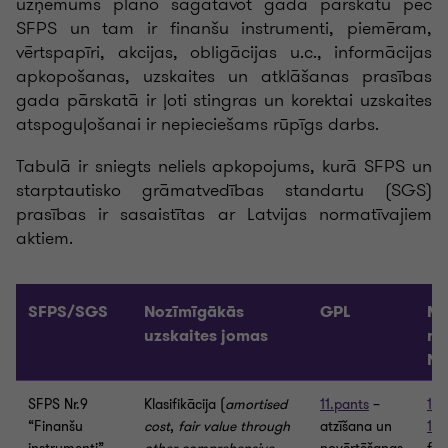
uzņēmums plāno sagatavot gada pārskatu pēc
SFPS un tam ir finanšu instrumenti, piemēram,
vērtspapīri, akcijas, obligācijas u.c., informācijas
apkopošanas, uzskaites un atklāšanas prasības
gada pārskatā ir ļoti stingras un korektai uzskaites
atspoguļošanai ir nepieciešams rūpīgs darbs.
Tabulā ir sniegts neliels apkopojums, kurā SFPS un
starptautisko grāmatvedības standartu (SGS)
prasības ir sasaistītas ar Latvijas normatīvajiem
aktiem.
SFPS/SGS
Nozīmīgākās
GPL
M
uzskaites jomas
no
Nr
SFPS Nr.9
Klasifikācija (
amortised
11.pants
–
106
“Finanšu
cost
,
fair value through
atzīšana un
112