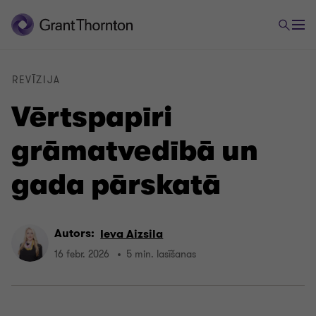
REVĪZIJA
Vērtspapīri
grāmatvedībā un
gada pārskatā
Autors:
Ieva Aizsila
16 febr. 2026
5 min. lasīšanas