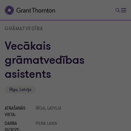
GRĀMATVEDĪBA
Vecākais
grāmatvedības
asistents
Rīga, Latvija
ATRAŠANĀS
RĪGA, LATVIJA
VIETA:
DARBA
PILNA LAIKA
SLODZE: