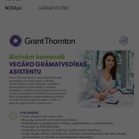
NODAĻA:
GRĀMATVEDĪBA