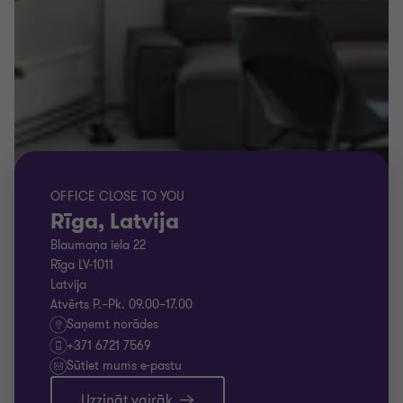
OFFICE CLOSE TO YOU
Rīga, Latvija
Blaumaņa iela 22
Rīga LV-1011
Latvija
Atvērts P.–Pk. 09.00–17.00
Saņemt norādes
+371 6721 7569
Sūtiet mums e-pastu
Uzzināt vairāk