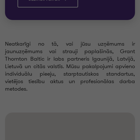
Neatkarīgi no tā, vai jūsu uzņēmums ir
jaunuzņēmums vai strauji paplašinās, Grant
Thornton Baltic ir labs partneris Igaunijā, Latvijā,
Lietuvā un citās valstīs. Mūsu pakalpojumi apvieno
individuālu pieeju, starptautiskos standartus,
vietējos tiesību aktus un profesionālas darba
metodes.