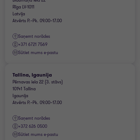
Blaumaņa iela 22
Rīga LV-1011
Latvija
Atvērts P.–Pk. 09.00–17.00
Saņemt norādes
+371 6721 7569
Sūtiet mums e-pastu
Tallina, Igaunija
Pērnavas iela 22 (3. stāvs)
10141 Tallina
Igaunija
Atvērts P.–Pk. 09.00–17.00
Saņemt norādes
+372 626 0500
Sūtiet mums e-pastu