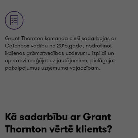
Grant Thornton komanda cieši sadarbojas ar
Catchbox vadību no 2016.gada, nodrošinot
ikdienas grāmatvedības uzdevumu izpildi un
operatīvi reaģējot uz jautājumiem, pielāgojot
pakalpojumus uzņēmuma vajadzībām.
Kā sadarbību ar Grant
Thornton vērtē klients?