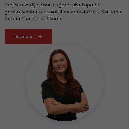
Projektu vadīja Zane Laganovska kopā ar
grāmatvedības speciālistēm Zani Japiņu, Kristiānu
Brikmani un Lindu Cināti.
Sazināties