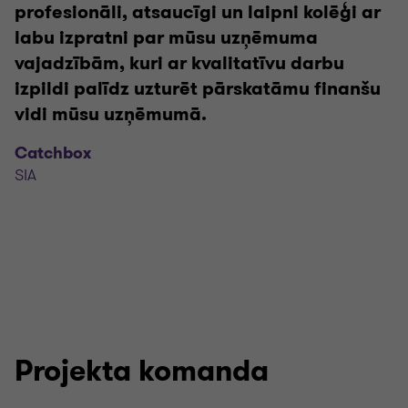
profesionāli, atsaucīgi un laipni kolēģi ar
labu izpratni par mūsu uzņēmuma
vajadzībām, kuri ar kvalitatīvu darbu
izpildi palīdz uzturēt pārskatāmu finanšu
vidi mūsu uzņēmumā.
Catchbox
SIA
Projekta komanda