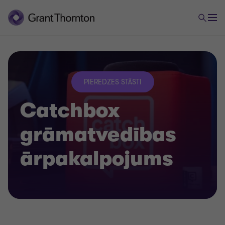
PIEREDZES STĀSTI
Catchbox
grāmatvedības
ārpakalpojums