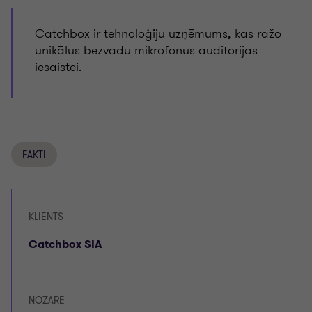
Catchbox ir tehnoloģiju uzņēmums, kas ražo
unikālus bezvadu mikrofonus auditorijas
iesaistei.
FAKTI
KLIENTS
Catchbox SIA
NOZARE