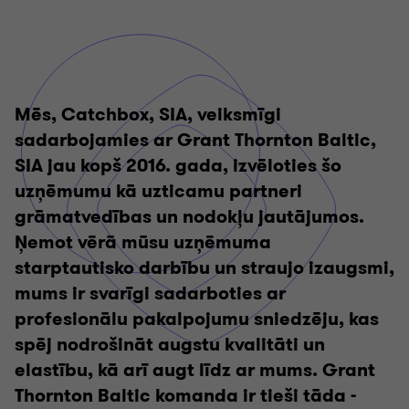
Mēs, Catchbox, SIA, veiksmīgi
sadarbojamies ar Grant Thornton Baltic,
SIA jau kopš 2016. gada, izvēloties šo
uzņēmumu kā uzticamu partneri
grāmatvedības un nodokļu jautājumos.
Ņemot vērā mūsu uzņēmuma
starptautisko darbību un straujo izaugsmi,
mums ir svarīgi sadarboties ar
profesionālu pakalpojumu sniedzēju, kas
spēj nodrošināt augstu kvalitāti un
elastību, kā arī augt līdz ar mums. Grant
Thornton Baltic komanda ir tieši tāda -