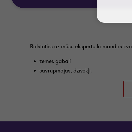
Balstoties uz mūsu ekspertu komandas kval
zemes gabali
savrupmājas, dzīvokļi.