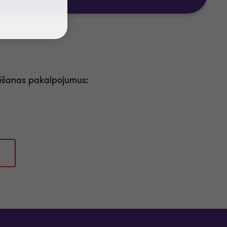
rtēšanas pakalpojumus: