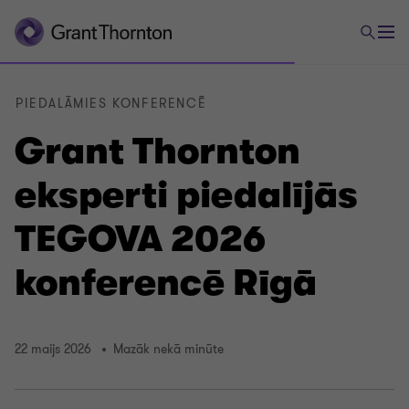
PIEDALĀMIES KONFERENCĒ
Grant Thornton
eksperti piedalījās
TEGOVA 2026
konferencē Rīgā
22 maijs 2026
Mazāk nekā minūte