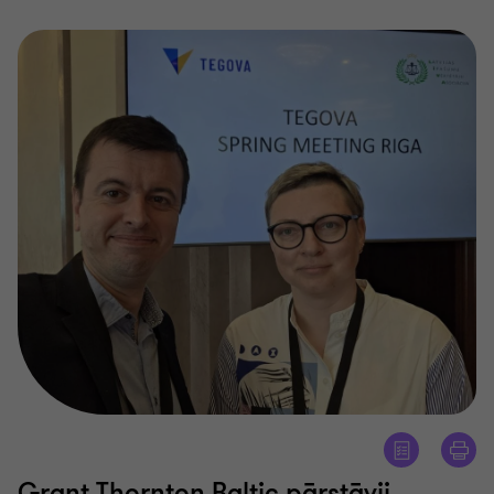
Grant Thornton Baltic pārstāvji