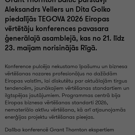
Aleksandrs Vellers un Dita Golko
piedalījās TEGOVA 2026 Eiropas
vērtētāju konferences pavasara
ģenerālajā asamblejā, kas no 21. līdz
23. maijam norisinājās Rīgā.
Konference pulcēja nekustamo īpašumu un biznesa
vērtēšanas nozares profesionāļus no dažādām
Eiropas valstīm, lai diskutētu par aktuālajām tirgus
tendencēm, jaunākajiem vērtēšanas standartiem un
ilgtspējas jautājumiem. Programmas centrā bija
Eiropas biznesa vērtēšanas standarti 2026,
nemateriālo aktīvu vērtēšana, kā arī atjaunojamās
enerģijas projektu vērtēšanas pieejas.
Dalība konferencē Grant Thornton ekspertiem