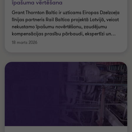
īpašuma vērtēšana
Grant Thornton Baltic ir uzticams Eiropas Dzelzceļa
līnijas partneris Rail Baltica projektā Latvijā, veicot
nekustamo īpašumu novērtēšanu, zaudējumu
kompensācijas prasību pārbaudi, ekspertīzi un
…
18 marts 2026