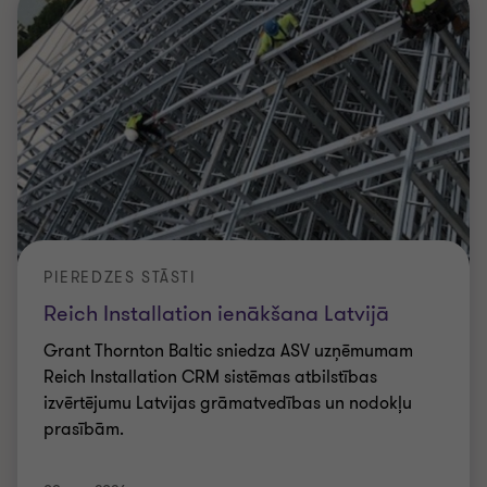
PIEREDZES STĀSTI
Reich Installation ienākšana Latvijā
Grant Thornton Baltic sniedza ASV uzņēmumam
Reich Installation CRM sistēmas atbilstības
izvērtējumu Latvijas grāmatvedības un nodokļu
prasībām.