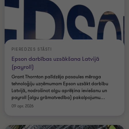
PIEREDZES STĀSTI
Epson darbības uzsākšana Latvijā
(payroll)
Grant Thornton palīdzēja pasaules mēroga
tehnoloģiju uzņēmumam Epson uzsākt darbību
Latvijā, nodrošinot algu aprēķina ieviešanu un
payroll (algu grāmatvedība) pakalpojumu
…
09 apr. 2026