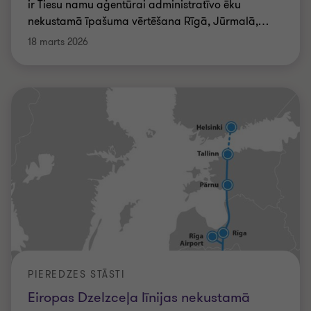
ir Tiesu namu aģentūrai administratīvo ēku
nekustamā īpašuma vērtēšana Rīgā, Jūrmalā,
…
18 marts 2026
PIEREDZES STĀSTI
Eiropas Dzelzceļa līnijas nekustamā