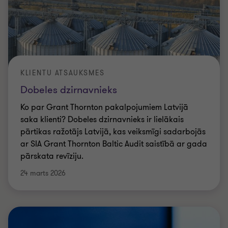
KLIENTU ATSAUKSMES
Dobeles dzirnavnieks
Ko par Grant Thornton pakalpojumiem Latvijā
saka klienti? Dobeles dzirnavnieks ir lielākais
pārtikas ražotājs Latvijā, kas veiksmīgi sadarbojās
ar SIA Grant Thornton Baltic Audit saistībā ar gada
pārskata revīziju.
24 marts 2026