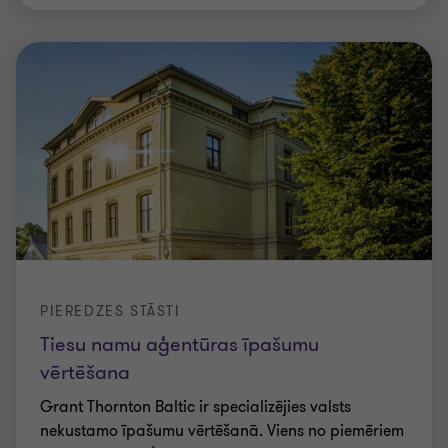
PIEREDZES STĀSTI
Tiesu namu aģentūras īpašumu
vērtēšana
Grant Thornton Baltic ir specializējies valsts
nekustamo īpašumu vērtēšanā. Viens no piemēriem