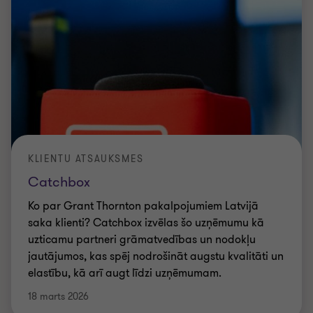
KLIENTU ATSAUKSMES
Catchbox
Ko par Grant Thornton pakalpojumiem Latvijā
saka klienti? Catchbox izvēlas šo uzņēmumu kā
uzticamu partneri grāmatvedības un nodokļu
jautājumos, kas spēj nodrošināt augstu kvalitāti un
elastību, kā arī augt līdzi uzņēmumam.
18 marts 2026