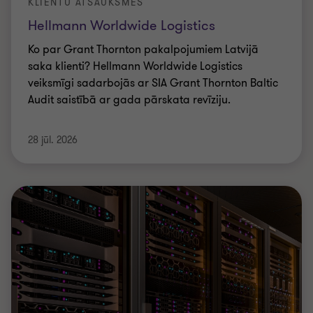
KLIENTU ATSAUKSMES
Hellmann Worldwide Logistics
Ko par Grant Thornton pakalpojumiem Latvijā
saka klienti? Hellmann Worldwide Logistics
veiksmīgi sadarbojās ar SIA Grant Thornton Baltic
Audit saistībā ar gada pārskata revīziju.
28 jūl. 2026