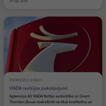
09 apr. 2026
PIEREDZES STĀSTI
VIADA revīzijas pakalpojumi
Ilgtermiņa AS VIADA Baltija sadarbība ar Grant
Thornton ļāvusi nodrošināt ne tikai kvalitatīvu un