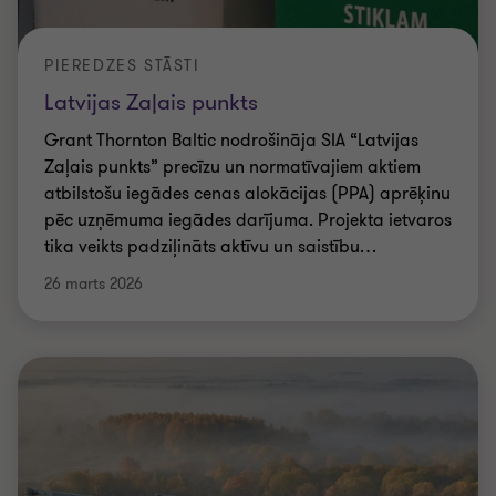
PIEREDZES STĀSTI
Latvijas Zaļais punkts
Grant Thornton Baltic nodrošināja SIA “Latvijas
Zaļais punkts” precīzu un normatīvajiem aktiem
atbilstošu iegādes cenas alokācijas (PPA) aprēķinu
pēc uzņēmuma iegādes darījuma. Projekta ietvaros
tika veikts padziļināts aktīvu un saistību
…
26 marts 2026