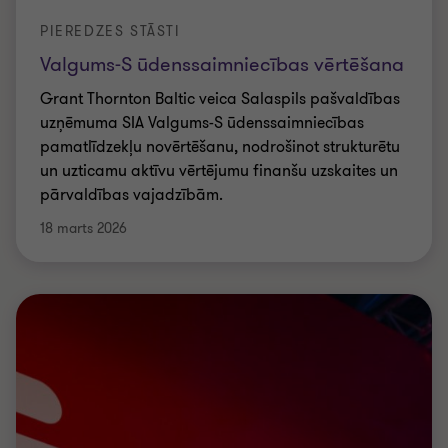
PIEREDZES STĀSTI
Valgums-S ūdenssaimniecības vērtēšana
Grant Thornton Baltic veica Salaspils pašvaldības
uzņēmuma SIA Valgums-S ūdenssaimniecības
pamatlīdzekļu novērtēšanu, nodrošinot strukturētu
un uzticamu aktīvu vērtējumu finanšu uzskaites un
pārvaldības vajadzībām.
18 marts 2026