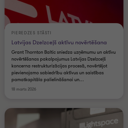
PIEREDZES STĀSTI
Latvijas Dzelzceļš aktīvu novērtēšana
Grant Thornton Baltic sniedza uzņēmumu un aktīvu
novērtēšanas pakalpojumus Latvijas Dzelzceļš
koncerna restrukturizācijas procesā, novērtējot
pievienojamo sabiedrību aktīvus un saistības
pamatkapitāla palielināšanai un
…
18 marts 2026