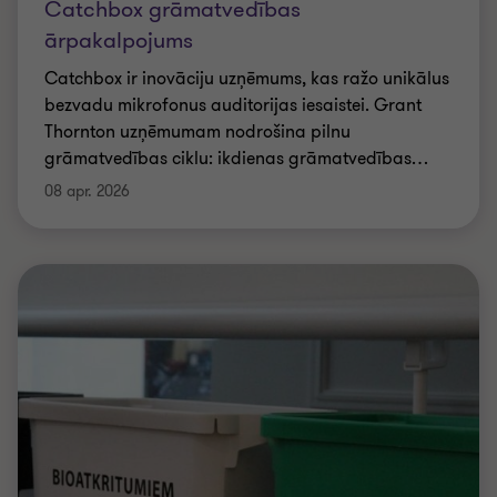
Catchbox grāmatvedības
ārpakalpojums
Catchbox ir inovāciju uzņēmums, kas ražo unikālus
bezvadu mikrofonus auditorijas iesaistei. Grant
Thornton uzņēmumam nodrošina pilnu
grāmatvedības ciklu: ikdienas grāmatvedības
…
08 apr. 2026