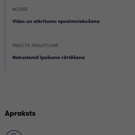
NOZARE
Vides un atkritumu apsaimniekošana
SNIEGTIE PAKALPOJUMI
Nekustamā īpašuma vērtēšana
Apraksts