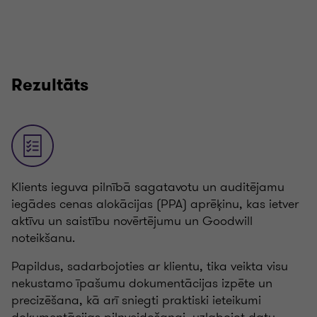
Rezultāts
Klients ieguva pilnībā sagatavotu un auditējamu
iegādes cenas alokācijas (PPA) aprēķinu, kas ietver
aktīvu un saistību novērtējumu un Goodwill
noteikšanu.
Papildus, sadarbojoties ar klientu, tika veikta visu
nekustamo īpašumu dokumentācijas izpēte un
precizēšana, kā arī sniegti praktiski ieteikumi